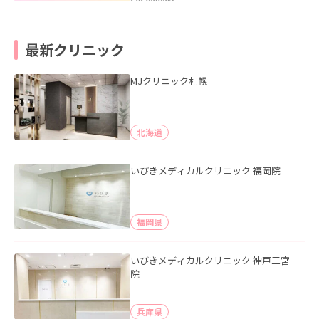
最新クリニック
MJクリニック札幌
北海道
いびきメディカルクリニック 福岡院
福岡県
いびきメディカルクリニック 神戸三宮
院
兵庫県