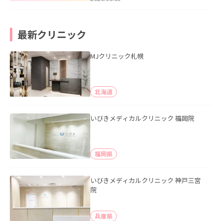
最新クリニック
MJクリニック札幌
北海道
いびきメディカルクリニック 福岡院
福岡県
いびきメディカルクリニック 神戸三宮
院
兵庫県