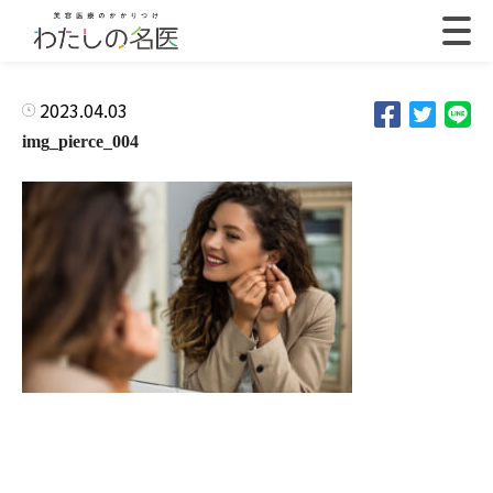
2023.04.03
img_pierce_004