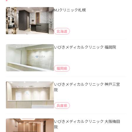
MJクリニック札幌
北海道
いびきメディカルクリニック 福岡院
福岡県
いびきメディカルクリニック 神戸三宮
院
兵庫県
いびきメディカルクリニック 大阪梅田
院