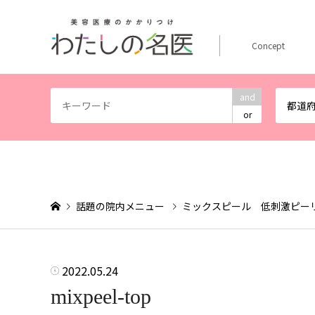
Concept
and
都道
or
話題の院内メニュー
ミックスピール 低刺激ピー
2022.05.24
mixpeel-top