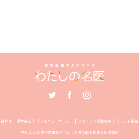
い合わせ
運営会社
プライバシーポリシー
クリニック掲載依頼
ブランド掲載
売れコス
DX実行委員長
クリニック収益向上委員会
採用情報