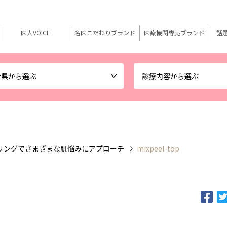
医人VOICE
名医こだわりブランド
医療機関専売ブランド
話
府県から選ぶ
診療内容から選ぶ
リングでさまざまな肌悩みにアプローチ
mixpeel-top