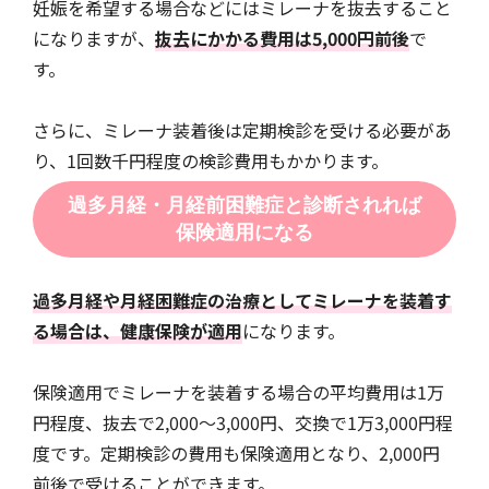
妊娠を希望する場合などにはミレーナを抜去すること
になりますが、
抜去にかかる費用は5,000円前後
で
す。
さらに、ミレーナ装着後は定期検診を受ける必要があ
り、1回数千円程度の検診費用もかかります。
過多月経・月経前困難症と診断されれば
保険適用になる
過多月経や月経困難症の治療としてミレーナを装着す
る場合は、健康保険が適用
になります。
保険適用でミレーナを装着する場合の平均費用は1万
円程度、抜去で2,000～3,000円、交換で1万3,000円程
度です。定期検診の費用も保険適用となり、2,000円
前後で受けることができます。