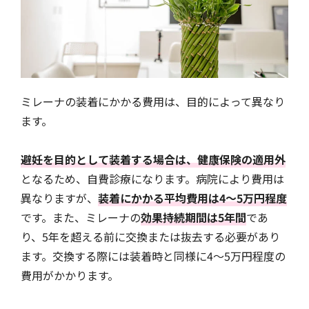
ミレーナの装着にかかる費用は、目的によって異なり
ます。
避妊を目的として装着する場合は、健康保険の適用外
となるため、自費診療になります。病院により費用は
異なりますが、
装着にかかる平均費用は4～5万円程度
です。また、ミレーナの
効果持続期間は5年間
であ
り、5年を超える前に交換または抜去する必要があり
ます。交換する際には装着時と同様に4～5万円程度の
費用がかかります。