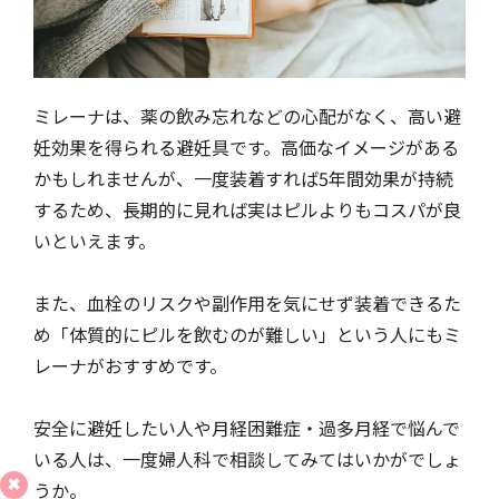
ミレーナは、薬の飲み忘れなどの心配がなく、高い避
妊効果を得られる避妊具です。高価なイメージがある
かもしれませんが、一度装着すれば5年間効果が持続
するため、長期的に見れば実はピルよりもコスパが良
いといえます。
また、血栓のリスクや副作用を気にせず装着できるた
め「体質的にピルを飲むのが難しい」という人にもミ
レーナがおすすめです。
安全に避妊したい人や月経困難症・過多月経で悩んで
いる人は、一度婦人科で相談してみてはいかがでしょ
うか。