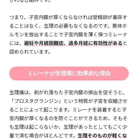
つまり、子宮内膜が厚くならなければ受精卵が着床す
ることはなく、生理の必要もなくなるのです。黄体ホ
ルモンを放出することで子宮内膜を薄く保つミレーナ
には、
避妊や月経困難症、過多月経に有効性がある
と
認められています。
ミレーナが生理痛に効果的な理由
生理痛は、剥がれ落ちた子宮内膜の排出を促そうと、
「プロスタグランジン」という物質が子宮を収縮させ
ることによって起こります。ミレーナを装着すると子
宮内膜が厚くなるのを防ぐことができるため、そもそ
も生理は起こらないか、生理があったとしてもごく少
量で済む場合がほとんどです。
生理そのものが軽くな