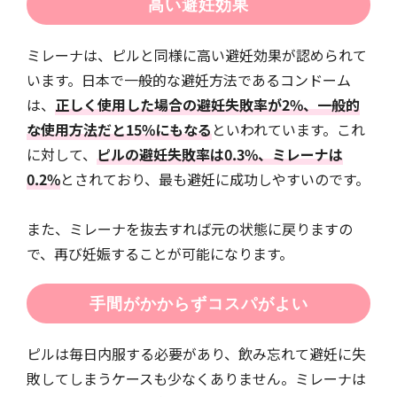
高い避妊効果
ミレーナは、ピルと同様に高い避妊効果が認められて
います。日本で一般的な避妊方法であるコンドーム
は、
正しく使用した場合の避妊失敗率が2%、一般的
な使用方法だと15%にもなる
といわれています。これ
に対して、
ピルの避妊失敗率は0.3%、ミレーナは
0.2%
とされており、最も避妊に成功しやすいのです。
また、ミレーナを抜去すれば元の状態に戻りますの
で、再び妊娠することが可能になります。
手間がかからずコスパがよい
ピルは毎日内服する必要があり、飲み忘れて避妊に失
敗してしまうケースも少なくありません。ミレーナは