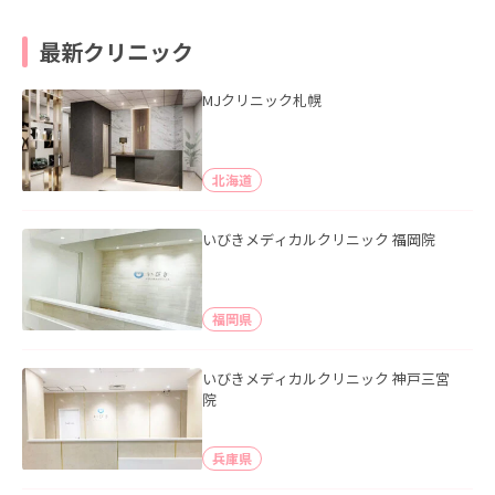
最新クリニック
MJクリニック札幌
北海道
いびきメディカルクリニック 福岡院
福岡県
いびきメディカルクリニック 神戸三宮
院
兵庫県