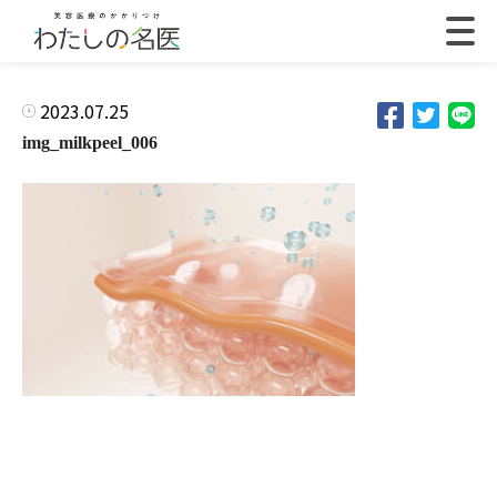
2023.07.25
img_milkpeel_006