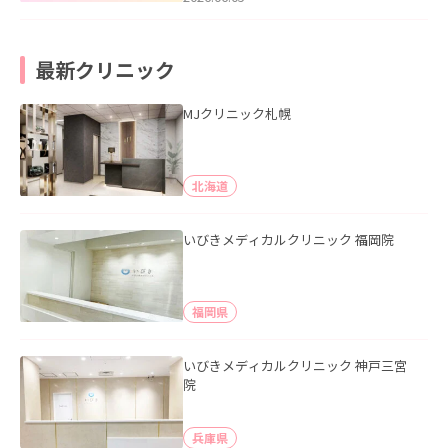
最新クリニック
MJクリニック札幌
北海道
いびきメディカルクリニック 福岡院
福岡県
いびきメディカルクリニック 神戸三宮
院
兵庫県