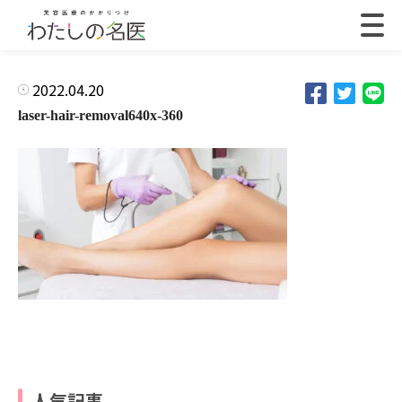
2022.04.20
laser-hair-removal640x-360
人気記事