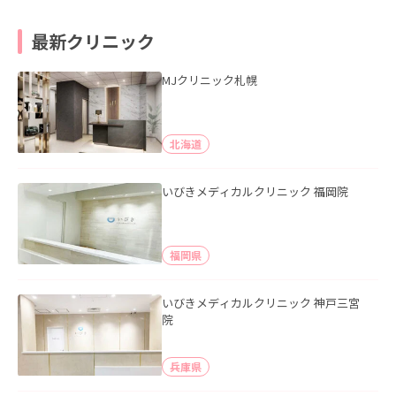
最新クリニック
MJクリニック札幌
北海道
いびきメディカルクリニック 福岡院
福岡県
いびきメディカルクリニック 神戸三宮
院
兵庫県