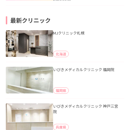
最新クリニック
MJクリニック札幌
北海道
いびきメディカルクリニック 福岡院
福岡県
いびきメディカルクリニック 神戸三宮
院
兵庫県