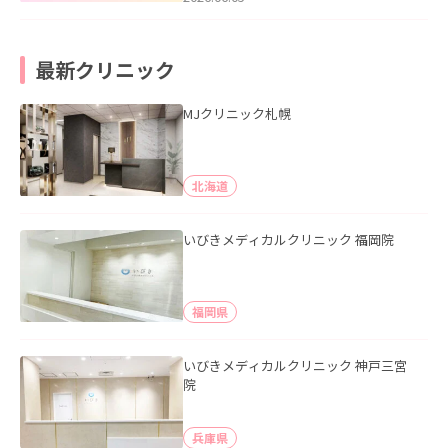
最新クリニック
MJクリニック札幌
北海道
いびきメディカルクリニック 福岡院
福岡県
いびきメディカルクリニック 神戸三宮
院
兵庫県