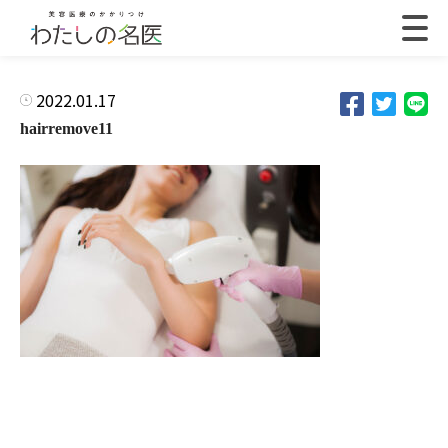
2022.01.17
hairremove11