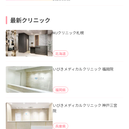
最新クリニック
MJクリニック札幌
北海道
いびきメディカルクリニック 福岡院
福岡県
いびきメディカルクリニック 神戸三宮
院
兵庫県