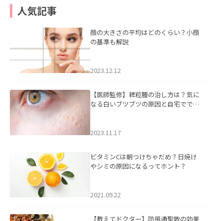
人気記事
顔の大きさの平均はどのくらい？小顔
の基準も解説
2023.12.12
【医師監修】稗粒腫の治し方は？気に
なる白いブツブツの原因と自宅ででき
るケアについて
2023.11.17
ビタミンCは朝つけちゃだめ？日焼け
やシミの原因になるってホント？
2021.09.22
【教えてドクター】防風通聖散の効果