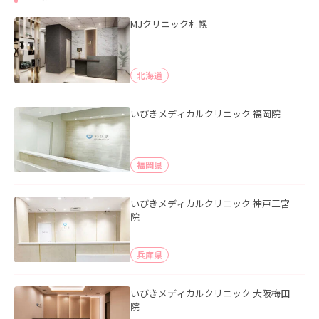
MJクリニック札幌
北海道
いびきメディカルクリニック 福岡院
福岡県
いびきメディカルクリニック 神戸三宮
院
兵庫県
いびきメディカルクリニック 大阪梅田
院