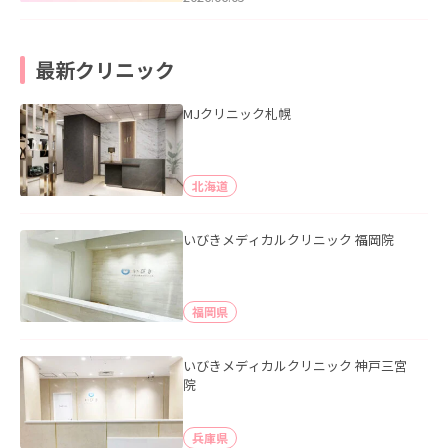
最新クリニック
MJクリニック札幌
北海道
いびきメディカルクリニック 福岡院
福岡県
いびきメディカルクリニック 神戸三宮
院
兵庫県