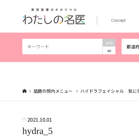
Concept
and
都道
or
話題の院内メニュー
ハイドラフェイシャル 気に
2021.10.01
hydra_5