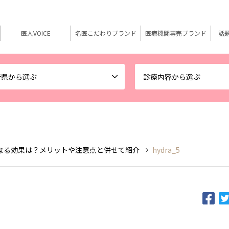
医人VOICE
名医こだわりブランド
医療機関専売ブランド
話
府県から選ぶ
診療内容から選ぶ
なる効果は？メリットや注意点と併せて紹介
hydra_5