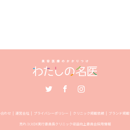
い合わせ
運営会社
プライバシーポリシー
クリニック掲載依頼
ブランド掲載
売れコス
DX実行委員長
クリニック収益向上委員会
採用情報