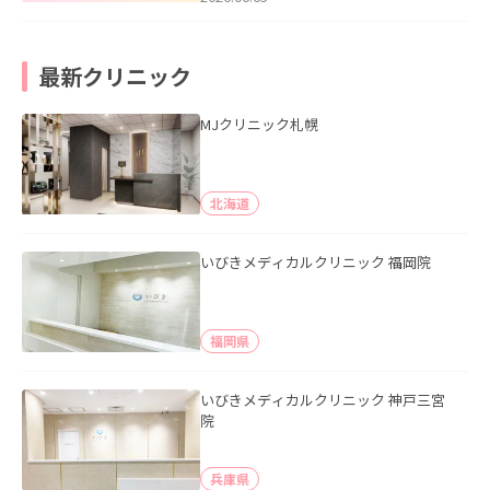
最新クリニック
MJクリニック札幌
北海道
いびきメディカルクリニック 福岡院
福岡県
いびきメディカルクリニック 神戸三宮
院
兵庫県