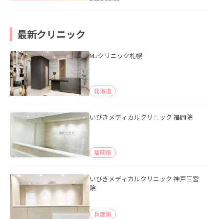
最新クリニック
MJクリニック札幌
北海道
いびきメディカルクリニック 福岡院
福岡県
いびきメディカルクリニック 神戸三宮
院
兵庫県