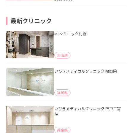
最新クリニック
MJクリニック札幌
北海道
いびきメディカルクリニック 福岡院
福岡県
いびきメディカルクリニック 神戸三宮
院
兵庫県