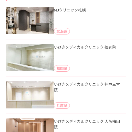
MJクリニック札幌
北海道
いびきメディカルクリニック 福岡院
福岡県
いびきメディカルクリニック 神戸三宮
院
兵庫県
いびきメディカルクリニック 大阪梅田
院