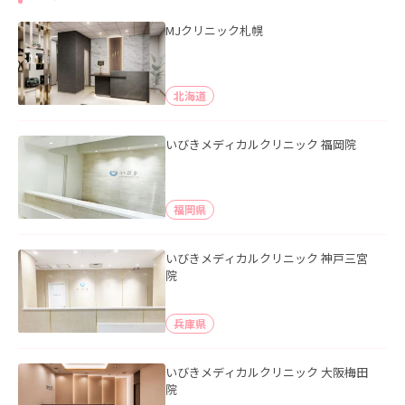
MJクリニック札幌
北海道
いびきメディカルクリニック 福岡院
福岡県
いびきメディカルクリニック 神戸三宮
院
兵庫県
いびきメディカルクリニック 大阪梅田
院