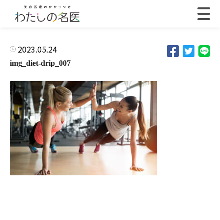
2023.05.24
img_diet-drip_007