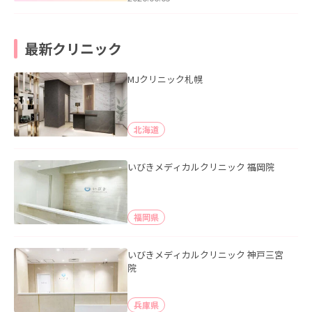
最新クリニック
MJクリニック札幌
北海道
いびきメディカルクリニック 福岡院
福岡県
いびきメディカルクリニック 神戸三宮
院
兵庫県