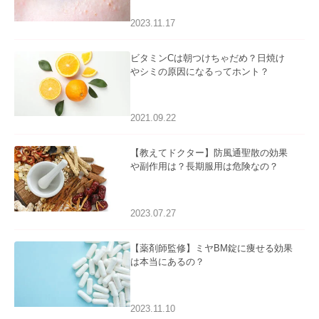
2023.11.17
ビタミンCは朝つけちゃだめ？日焼け
やシミの原因になるってホント？
2021.09.22
【教えてドクター】防風通聖散の効果
や副作用は？長期服用は危険なの？
2023.07.27
【薬剤師監修】ミヤBM錠に痩せる効果
は本当にあるの？
2023.11.10