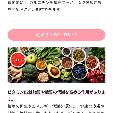
運動前にＬ-カルニチンを補充すると、脂肪燃焼効果
を高めることが期待できます。
ビタミンB2・B6・C
ビタミンB2は脂質や糖質の代謝を高める作用がありま
す。
細胞の再生やエネルギー代謝を促進し、健康な皮膚や