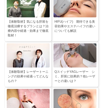
【体験取材】気になる肝斑を
HIFU(ハイフ) 期待できる美
徹底治療するプランとは？治
容効果やエステハイフの違い
療内容や経過・効果まで徹底
についても解説
取材！
【体験取材】レーザートーニ
QスイッチYAGレーザー シ
ングの効果や経過ってどんな
ミ、肝斑に効果的？他レーザ
もの？
ーとの違いは？