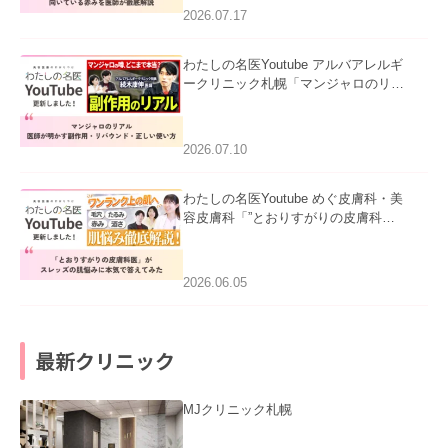
ました。
2026.07.17
わたしの名医Youtube アルバアレルギ
ークリニック札幌「マンジャロのリア
ル｜医師が明かす副作用・リバウン
ド・正しい使い方」を公開いたしまし
た。
2026.07.10
わたしの名医Youtube めぐ皮膚科・美
容皮膚科「”とおりすがりの皮膚科
医”がスレッズの肌悩みに本気で答えて
みた」を公開いたしました。
2026.06.05
最新クリニック
MJクリニック札幌