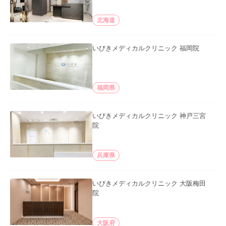
北海道
いびきメディカルクリニック 福岡院
福岡県
いびきメディカルクリニック 神戸三宮
院
兵庫県
いびきメディカルクリニック 大阪梅田
院
大阪府