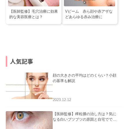
【医師監修】毛穴治療に効果
Vビーム 赤ら顔や赤アザな
的な美容医療とは？
どあらゆる赤み治療に
人気記事
顔の大きさの平均はどのくらい？小顔
の基準も解説
2023.12.12
【医師監修】稗粒腫の治し方は？気に
なる白いブツブツの原因と自宅ででき
るケアについて