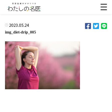
2023.05.24
img_diet-drip_005