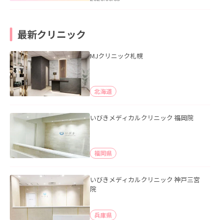
最新クリニック
MJクリニック札幌
北海道
いびきメディカルクリニック 福岡院
福岡県
いびきメディカルクリニック 神戸三宮
院
兵庫県