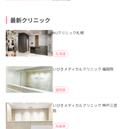
最新クリニック
MJクリニック札幌
北海道
いびきメディカルクリニック 福岡院
福岡県
いびきメディカルクリニック 神戸三宮
院
兵庫県