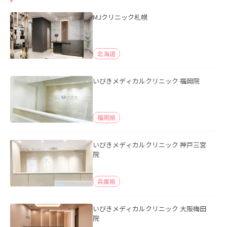
MJクリニック札幌
北海道
いびきメディカルクリニック 福岡院
福岡県
いびきメディカルクリニック 神戸三宮
院
兵庫県
いびきメディカルクリニック 大阪梅田
院