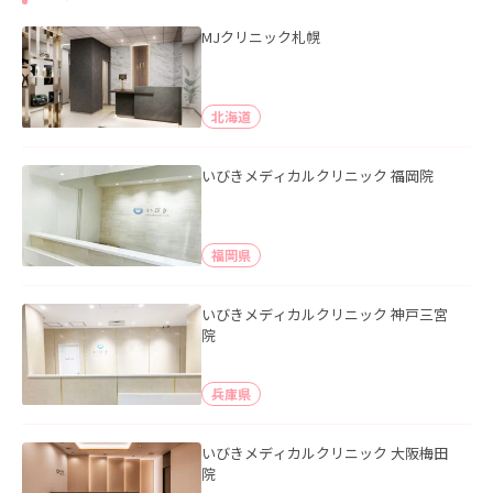
MJクリニック札幌
北海道
いびきメディカルクリニック 福岡院
福岡県
いびきメディカルクリニック 神戸三宮
院
兵庫県
いびきメディカルクリニック 大阪梅田
院