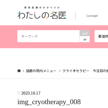
Concept
and
都道
or
話題の院内メニュー
クライオセラピー 今注目の
2023.10.17
img_cryotherapy_008