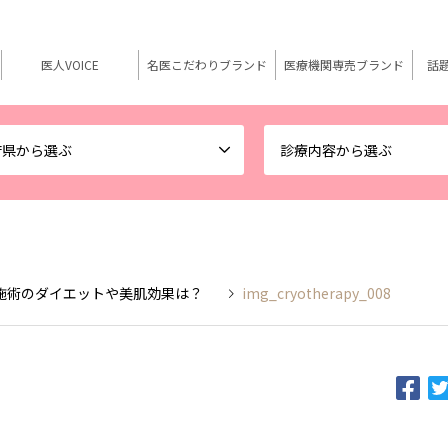
医人VOICE
名医こだわりブランド
医療機関専売ブランド
話
府県から選ぶ
診療内容から選ぶ
施術のダイエットや美肌効果は？
img_cryotherapy_008