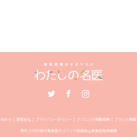
い合わせ
運営会社
プライバシーポリシー
クリニック掲載依頼
ブランド掲載
売れコス
DX実行委員長
クリニック収益向上委員会
採用情報