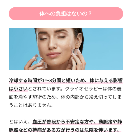
体への負担はないの？
冷却する時間が1〜3分間と短いため、体に与える影響
は小さい
とされています。クライオセラピーは体の表
面を冷やす施術のため、体の内部から冷え切ってしま
うことはありません。
とはいえ、
血圧が普段から不安定な方や、動脈瘤や静
脈瘤などの持病がある方が行うのは危険を伴います。