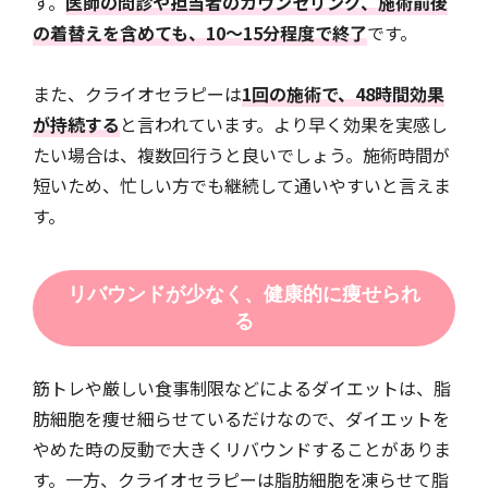
す。
医師の問診や担当者のカウンセリング、施術前後
の着替えを含めても、10〜15分程度で終了
です。
また、クライオセラピーは
1回の施術で、48時間効果
が持続する
と言われています。より早く効果を実感し
たい場合は、複数回行うと良いでしょう。施術時間が
短いため、忙しい方でも継続して通いやすいと言えま
す。
リバウンドが少なく、健康的に痩せられ
る
筋トレや厳しい食事制限などによるダイエットは、脂
肪細胞を痩せ細らせているだけなので、ダイエットを
やめた時の反動で大きくリバウンドすることがありま
す。一方、クライオセラピーは脂肪細胞を凍らせて脂