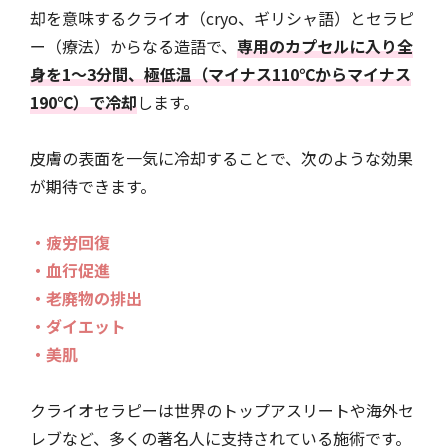
却を意味するクライオ（cryo、ギリシャ語）とセラピ
ー（療法）からなる造語で、
専用のカプセルに入り全
身を1〜3分間、極低温（マイナス110℃からマイナス
190℃）で冷却
します。
皮膚の表面を一気に冷却することで、次のような効果
が期待できます。
・疲労回復
・血行促進
・老廃物の排出
・ダイエット
・美肌
クライオセラピーは世界のトップアスリートや海外セ
レブなど、多くの著名人に支持されている施術です。