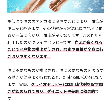
極低温で体の表面を急激に冷やすことにより、血管が
キュッと縮みます。その状態から常温に戻されると血
管が一気に広がり、血流が良くなります。この作用を
利用したのがクライオセラピーです。
血流が良くなる
ことで老廃物の排出が促され、酸素や栄養が全身に行
き渡りやすくなります。
体に不要なものが排出され、体に必要なものを吸収す
る働きが効率よく行われると、新陳代謝が活発になり
ます。実際、
クライオセラピーには新陳代謝を促す働
きが認められており、ダイエットや美肌に効果的
で
す。