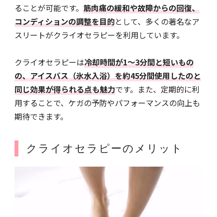
ることが可能です。
筋肉痛の緩和や故障からの回復、
コンディションの調整を目的
として、多くの著名なア
スリートがクライオセラピーを利用しています。
クライオセラピーは
冷却時間が1〜3分間と短いもの
の、アイスバス（氷水入浴）を約45分間使用したのと
同じ効果が得られる点も魅力
です。また、定期的に利
用することで、ケガの予防やパフォーマンスの向上も
期待できます。
クライオセラピーのメリット