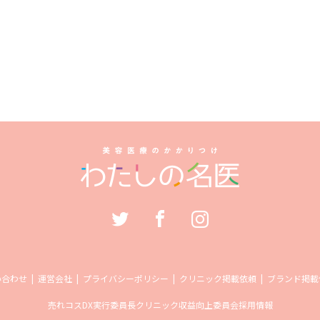
い合わせ
運営会社
プライバシーポリシー
クリニック掲載依頼
ブランド掲載
売れコス
DX実行委員長
クリニック収益向上委員会
採用情報