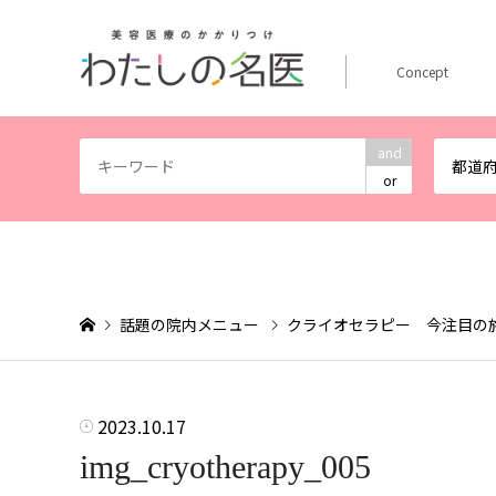
Concept
and
都道
or
話題の院内メニュー
クライオセラピー 今注目の
2023.10.17
img_cryotherapy_005