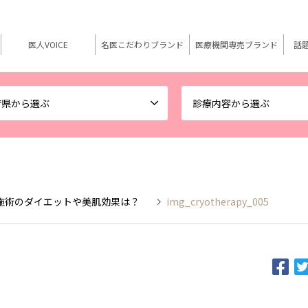
医人VOICE
名医こだわりブランド
医療機関専売ブランド
話
府県から選ぶ
診療内容から選ぶ
施術のダイエットや美肌効果は？
img_cryotherapy_005