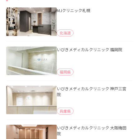
MJクリニック札幌
北海道
いびきメディカルクリニック 福岡院
福岡県
いびきメディカルクリニック 神戸三宮
院
兵庫県
いびきメディカルクリニック 大阪梅田
院