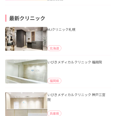
最新クリニック
MJクリニック札幌
北海道
いびきメディカルクリニック 福岡院
福岡県
いびきメディカルクリニック 神戸三宮
院
兵庫県