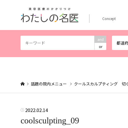
Concept
and
都道
or
話題の院内メニュー
クールスカルプティング 切
2022.02.14
coolsculpting_09