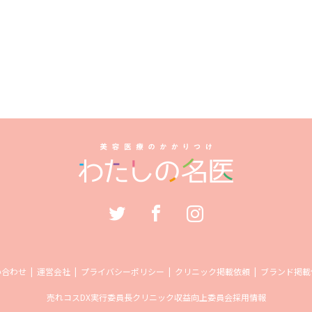
い合わせ
運営会社
プライバシーポリシー
クリニック掲載依頼
ブランド掲載
売れコス
DX実行委員長
クリニック収益向上委員会
採用情報