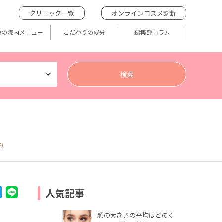
クリニック一覧
オンラインコスメ診断
題の院内メニュー
こだわりの成分
編集部コラム
9
人気記事
顔の大きさの平均はどのく