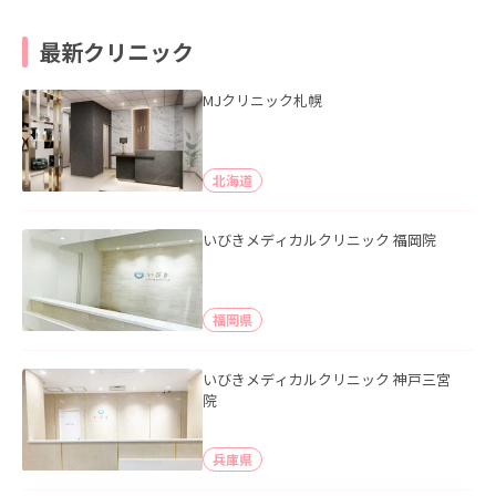
最新クリニック
MJクリニック札幌
北海道
いびきメディカルクリニック 福岡院
福岡県
いびきメディカルクリニック 神戸三宮
院
兵庫県