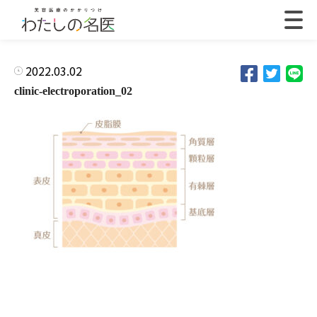
2022.03.02
clinic-electroporation_02