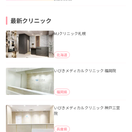
最新クリニック
MJクリニック札幌
北海道
いびきメディカルクリニック 福岡院
福岡県
いびきメディカルクリニック 神戸三宮
院
兵庫県