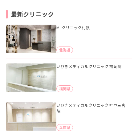
最新クリニック
MJクリニック札幌
北海道
いびきメディカルクリニック 福岡院
福岡県
いびきメディカルクリニック 神戸三宮
院
兵庫県