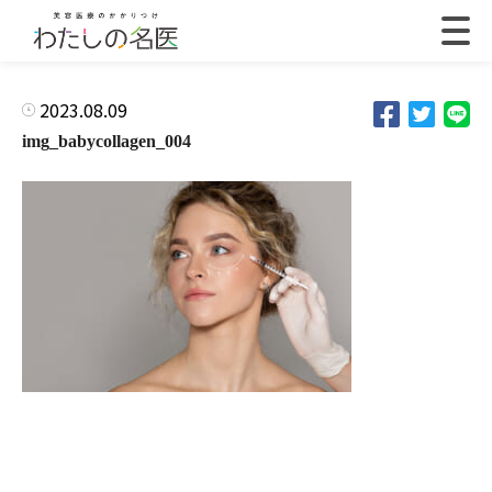
2023.08.09
img_babycollagen_004