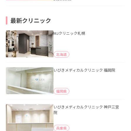
最新クリニック
MJクリニック札幌
北海道
いびきメディカルクリニック 福岡院
福岡県
いびきメディカルクリニック 神戸三宮
院
兵庫県