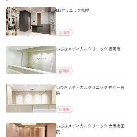
MJクリニック札幌
北海道
いびきメディカルクリニック 福岡院
福岡県
いびきメディカルクリニック 神戸三宮
院
兵庫県
いびきメディカルクリニック 大阪梅田
院