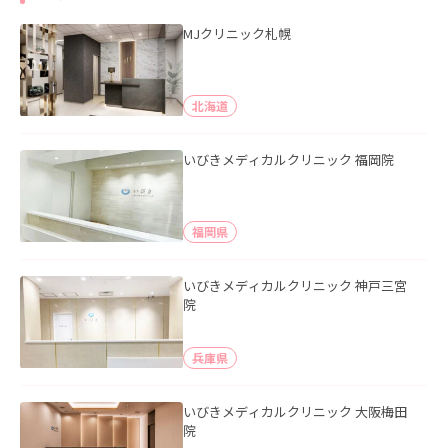
MJクリニック札幌
北海道
いびきメディカルクリニック 福岡院
福岡県
いびきメディカルクリニック 神戸三宮
院
兵庫県
いびきメディカルクリニック 大阪梅田
院