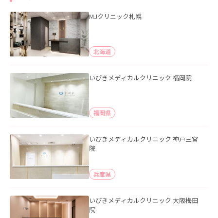
MJクリニック札幌
北海道
いびきメディカルクリニック 福岡院
福岡県
いびきメディカルクリニック 神戸三宮
院
兵庫県
いびきメディカルクリニック 大阪梅田
院