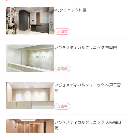
MJクリニック札幌
北海道
いびきメディカルクリニック 福岡院
福岡県
いびきメディカルクリニック 神戸三宮
院
兵庫県
いびきメディカルクリニック 大阪梅田
院