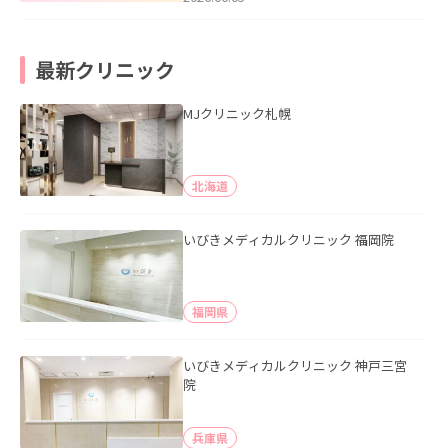
最新クリニック
MJクリニック札幌
北海道
いびきメディカルクリニック 福岡院
福岡県
いびきメディカルクリニック 神戸三宮
院
兵庫県