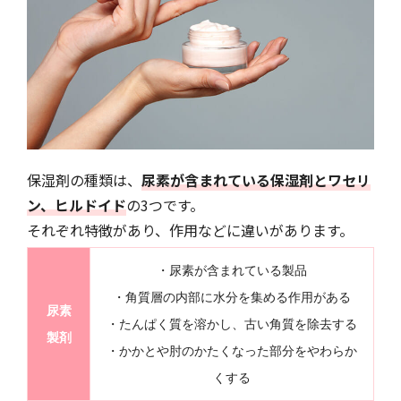
保湿剤の種類は、
尿素が含まれている保湿剤とワセリ
ン、ヒルドイド
の3つです。
それぞれ特徴があり、作用などに違いがあります。
・尿素が含まれている製品
・角質層の内部に水分を集める作用がある
尿素
・たんぱく質を溶かし、古い角質を除去する
製剤
・かかとや肘のかたくなった部分をやわらか
くする