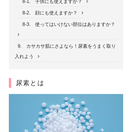
8-1. 子供にも使えますか？
8-2. 顔にも使えますか？
8-3. 使ってはいけない部位はありますか？
9. カサカサ肌にさよなら！尿素をうまく取り
入れよう
尿素とは