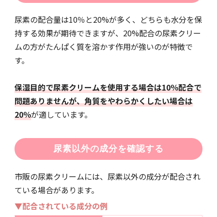
尿素の配合量は10％と20%が多く、どちらも水分を保
持する効果が期待できますが、20%配合の尿素クリー
ムの方がたんぱく質を溶かす作用が強いのが特徴で
す。
保湿目的で尿素クリームを使用する場合は10％配合で
問題ありませんが、角質をやわらかくしたい場合は
20％
が適しています。
尿素以外の成分を確認する
市販の尿素クリームには、尿素以外の成分が配合され
ている場合があります。
▼配合されている成分の例