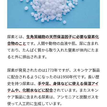
尿素とは、
生角質細胞の天然保温因子に必要な窒素化
合物のこと
です。人間や動物の血液や肌、尿に含まれ
ており、たんぱく質から取り入れた窒素が体内にたま
ると外に排出されます。
尿素が発見されたのは1773年ですが、スキンケア製品
に配合されるようになったのは1950年代です。長い歴
史を持つ尿素は、
手や足、身体などに使える保湿アイ
テムや、化粧水などに配合
されています。またスキン
ケア製品に含まれる尿素は、アンモニアと炭酸ガスを
使って人工的に生成しています。