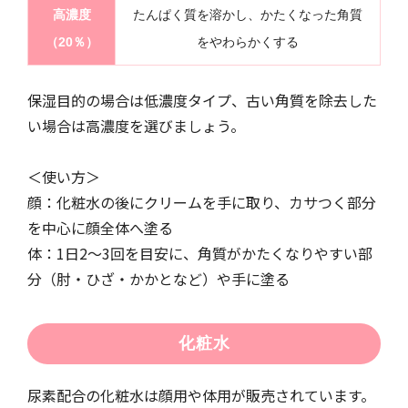
高濃度
たんぱく質を溶かし、かたくなった角質
（20％）
をやわらかくする
保湿目的の場合は低濃度タイプ、古い角質を除去した
い場合は高濃度を選びましょう。
＜使い方＞
顔：化粧水の後にクリームを手に取り、カサつく部分
を中心に顔全体へ塗る
体：1日2～3回を目安に、角質がかたくなりやすい部
分（肘・ひざ・かかとなど）や手に塗る
化粧水
尿素配合の化粧水は顔用や体用が販売されています。