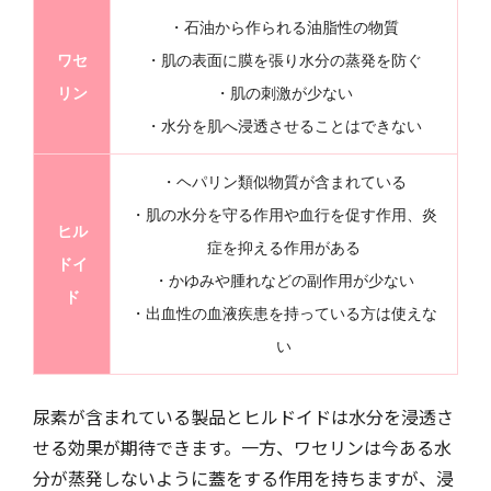
・石油から作られる油脂性の物質
ワセ
・肌の表面に膜を張り水分の蒸発を防ぐ
リン
・肌の刺激が少ない
・水分を肌へ浸透させることはできない
・ヘパリン類似物質が含まれている
・肌の水分を守る作用や血行を促す作用、炎
ヒル
症を抑える作用がある
ドイ
・かゆみや腫れなどの副作用が少ない
ド
・出血性の血液疾患を持っている方は使えな
い
尿素が含まれている製品とヒルドイドは水分を浸透さ
せる効果が期待できます。一方、ワセリンは今ある水
分が蒸発しないように蓋をする作用を持ちますが、浸