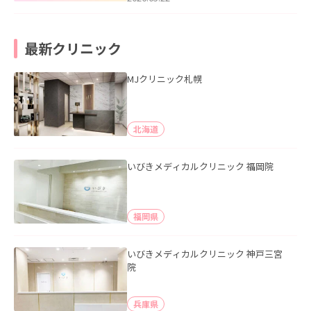
最新クリニック
MJクリニック札幌
北海道
いびきメディカルクリニック 福岡院
福岡県
いびきメディカルクリニック 神戸三宮
院
兵庫県