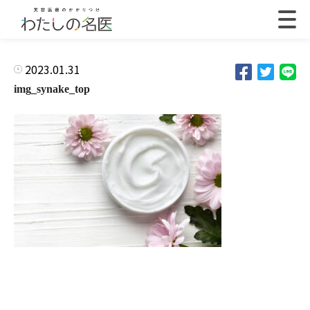
2023.01.31
img_synake_top