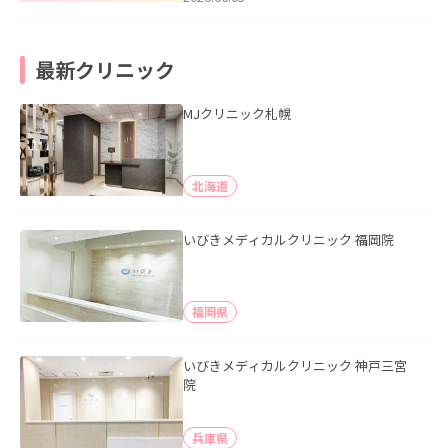
最新クリニック
MJクリニック札幌
北海道
いびきメディカルクリニック 福岡院
福岡県
いびきメディカルクリニック 神戸三宮
院
兵庫県