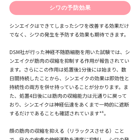
シワの予防効果
シンエイクはできてしまったシワを改善する効果だけ
でなく、シワの発生を予防する効果も期待できます。
DSM社が行った神経不随筋細胞を用いた試験では、シ
ンエイクが筋肉の収縮を抑制する作用が報告されてい
ます。さらにこの作用は処置後1分後には始まり、数
日間持続したことから、シンエイクの効果は即効性と
持続性の両方を併せ持っていることが分かります。ま
た、処置4日後には筋肉の収縮能力は元通りに戻って
おり、シンエイクは神経伝達をあくまで一時的に遮断
するだけであることも確認されています*⁴。
顔の筋肉の収縮を抑える（リラックスさせる）こと
で、日々の皮膚の伸縮運動を適度に抑制し、シワの発