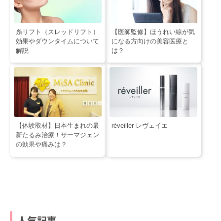
糸リフト（スレッドリフト）
【医師監修】ほうれい線が気
効果やダウンタイムについて
になる方向けの美容医療と
解説
は？
【体験取材】日本生まれの最
réveiller レヴェイエ
新たるみ治療！サーマジェン
の効果や痛みは？
人気記事