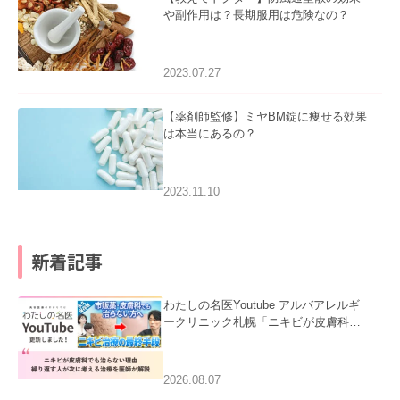
や副作用は？長期服用は危険なの？
2023.07.27
【薬剤師監修】ミヤBM錠に痩せる効果
は本当にあるの？
2023.11.10
新着記事
わたしの名医Youtube アルバアレルギ
ークリニック札幌「ニキビが皮膚科で
も治らない理由｜繰り返す人が次に考
える治療を医師が解説」を公開いたし
ました。
2026.08.07