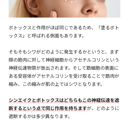
ボトックスと作用がほぼ同じであるため、「塗るボト
ックス」と呼ばれる側面もあります。
そもそもシワがどのように発生するかというと、まず
顔の筋肉に対して神経細胞からアセチルコリンという
神経伝達物質が放出されます。そして筋細胞の表面に
ある受容体がアセチルコリンを受け取ることで筋肉が
縮み、この縮みが肌の上ではシワとなります。
シンエイクとボトックスはどちらもこの神経伝達を遮
断するという点で同じ作用を持ちます
が、どのように
遮断するかは多少異なります。