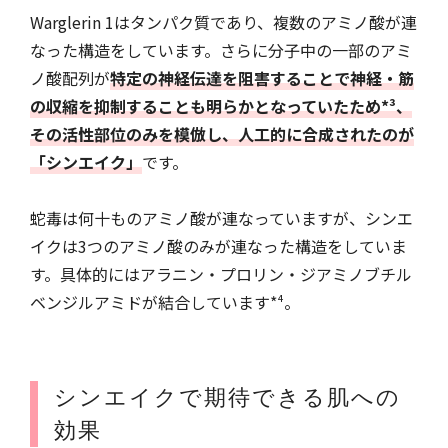
Warglerin 1はタンパク質であり、複数のアミノ酸が連
なった構造をしています。さらに分子中の一部のアミ
ノ酸配列が
特定の神経伝達を阻害することで神経・筋
の収縮を抑制することも明らかとなっていたため*³、
その活性部位のみを模倣し、人工的に合成されたのが
「シンエイク」
です。
蛇毒は何十ものアミノ酸が連なっていますが、シンエ
イクは3つのアミノ酸のみが連なった構造をしていま
す。具体的にはアラニン・プロリン・ジアミノブチル
ベンジルアミドが結合しています*⁴。
シンエイクで期待できる肌への
効果