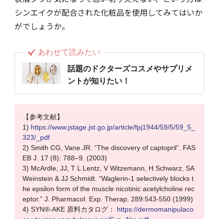
シンエイクが配合された化粧品を使用してみてはいか
がでしょうか。
あわせて読みたい
話題のドクターズコスメやサプリメ
ントが知りたい！
【参考文献】
1)
https://www.jstage.jst.go.jp/article/fpj1944/59/5/59_5_
323/_pdf
2) Smith CG, Vane JR. “The discovery of captopril”. FAS
EB J. 17 (8): 788–9. (2003)
3) McArdle, JJ, T L Lentz, V Witzemann, H Schwarz, SA
Weinstein & JJ Schmidt. “Waglerin-1 selectively blocks t
he epsilon form of the muscle nicotinic acetylcholine rec
eptor.” J. Pharmacol. Exp. Therap. 289:543-550 (1999)
4) SYN®-AKE 原料カタログ：
https://dermomanipulaco