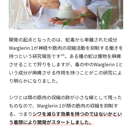
開発の起点となったのは、蛇毒から単離された成分
Warglerin 1が神経や筋肉の収縮活動を抑制する働きを
持つという研究報告です*³。ある種の蛇は獲物を麻痺
させることで狩りをしますが、毒の中のWarglerin 1と
いう成分が麻痺させる作用を持つことがこの研究によ
り明らかになりました。
シワとは顔の筋肉の収縮の跡が小さな線として残った
ものなので、Warglerin 1が顔の筋肉の収縮を抑制す
る、つまり
シワを減らす効果を持つのではないかとい
う着想により開発がスタートしました。