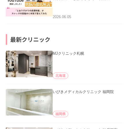
医”がスレッズの肌悩みに本気で答えて
みた」を公開いたしました。
2026.06.05
最新クリニック
MJクリニック札幌
北海道
いびきメディカルクリニック 福岡院
福岡県