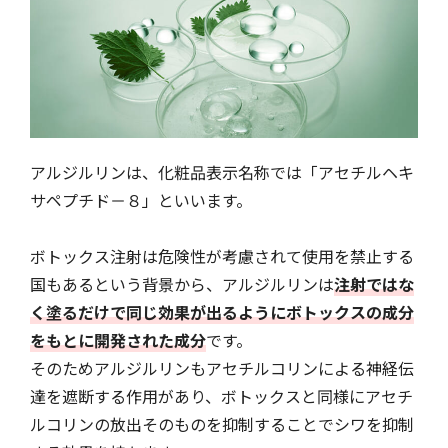
アルジルリンは、化粧品表示名称では「アセチルヘキ
サペプチド－８」といいます。
ボトックス注射は危険性が考慮されて使用を禁止する
国もあるという背景から、アルジルリンは
注射ではな
く塗るだけで同じ効果が出るようにボトックスの成分
をもとに開発された成分
です。
そのためアルジルリンもアセチルコリンによる神経伝
達を遮断する作用があり、ボトックスと同様にアセチ
ルコリンの放出そのものを抑制することでシワを抑制