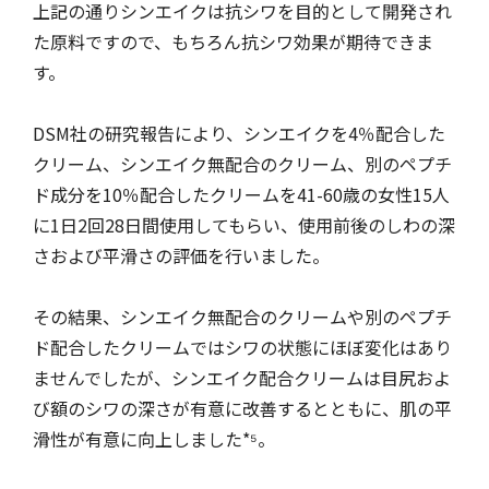
上記の通りシンエイクは抗シワを目的として開発され
た原料ですので、もちろん抗シワ効果が期待できま
す。
DSM社の研究報告により、シンエイクを4％配合した
クリーム、シンエイク無配合のクリーム、別のペプチ
ド成分を10％配合したクリームを41-60歳の女性15人
に1日2回28日間使用してもらい、使用前後のしわの深
さおよび平滑さの評価を行いました。
その結果、シンエイク無配合のクリームや別のペプチ
ド配合したクリームではシワの状態にほぼ変化はあり
ませんでしたが、シンエイク配合クリームは目尻およ
び額のシワの深さが有意に改善するとともに、肌の平
滑性が有意に向上しました*⁵。