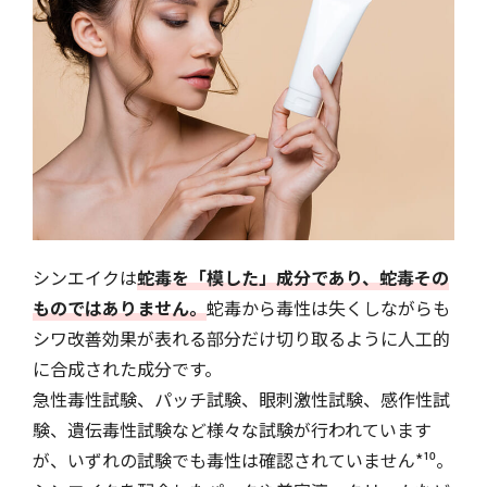
シンエイクは
蛇毒を「模した」成分であり、蛇毒その
ものではありません。
蛇毒から毒性は失くしながらも
シワ改善効果が表れる部分だけ切り取るように人工的
に合成された成分です。
急性毒性試験、パッチ試験、眼刺激性試験、感作性試
験、遺伝毒性試験など様々な試験が行われています
が、いずれの試験でも毒性は確認されていません*¹⁰。