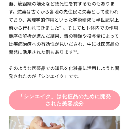
血、筋組織の壊死など致死性を有するものもありま
す。蛇毒は古くから各地の先住民に矢毒として使われ
ており、薬理学的作用といった学術研究も半世紀以上
前から行われてきました*¹。そしてヒト体内での作用
機序の解析が進んだ結果、毒の種類や投与量によって
は疾病治療への有効性が見いだされ、中には医薬品の
開発に活用された例もあります*²。
そのような医薬品での知見を化粧品に活用しようと開
発されたのが「シンエイク」です。
「シンエイク」は化粧品のために開発
された美容成分