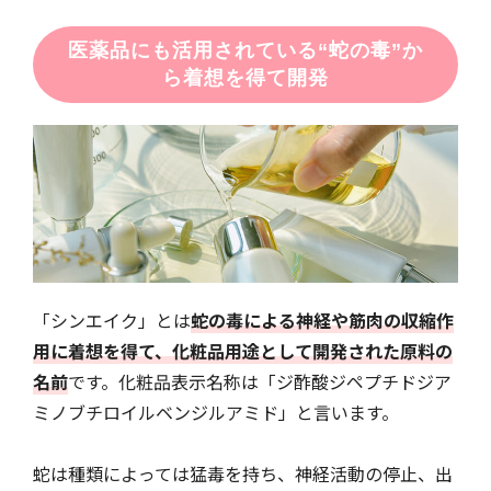
医薬品にも活用されている“蛇の毒”か
ら着想を得て開発
「シンエイク」とは
蛇の毒による神経や筋肉の収縮作
用に着想を得て、化粧品用途として開発された原料の
名前
です。化粧品表示名称は「ジ酢酸ジペプチドジア
ミノブチロイルベンジルアミド」と言います。
蛇は種類によっては猛毒を持ち、神経活動の停止、出