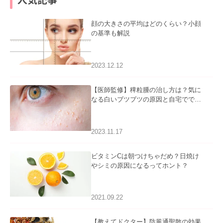
顔の大きさの平均はどのくらい？小顔
の基準も解説
2023.12.12
【医師監修】稗粒腫の治し方は？気に
なる白いブツブツの原因と自宅ででき
るケアについて
2023.11.17
ビタミンCは朝つけちゃだめ？日焼け
やシミの原因になるってホント？
2021.09.22
【教えてドクター】防風通聖散の効果