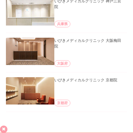
いびきメディカルクリニック 神戸三宮
院
兵庫県
いびきメディカルクリニック 大阪梅田
院
大阪府
いびきメディカルクリニック 京都院
京都府