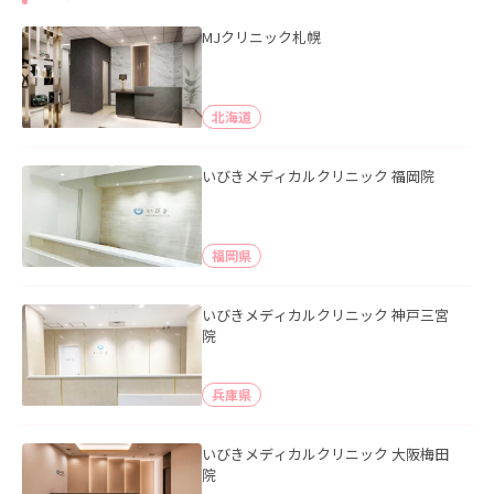
MJクリニック札幌
北海道
いびきメディカルクリニック 福岡院
福岡県
いびきメディカルクリニック 神戸三宮
院
兵庫県
いびきメディカルクリニック 大阪梅田
院