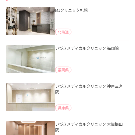
MJクリニック札幌
北海道
いびきメディカルクリニック 福岡院
福岡県
いびきメディカルクリニック 神戸三宮
院
兵庫県
いびきメディカルクリニック 大阪梅田
院