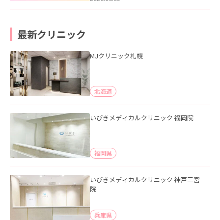
最新クリニック
MJクリニック札幌
北海道
いびきメディカルクリニック 福岡院
福岡県
いびきメディカルクリニック 神戸三宮
院
兵庫県