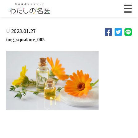
2023.01.27
img_squalane_005