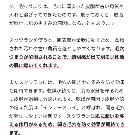
す。毛穴づまりは、毛穴に溜まった皮脂が古い角質や
汚れと混ざってできたものです。放っておくと、皮脂
が酸化し肌の黒ずみの原因になることもあります。
スクワランを使うと、肌表面が柔軟に動くため、蓄積
された汚れや古い角質を落としやすくなります。
毛穴
づまりが解消されることで、透明感が出て明るい印象
の肌に導いてくれます。
またスクワランには、毛穴の開きやたるみを防ぐ効果
も期待できます。乾燥が続くと、肌の水分を守るため
に皮脂が過剰に分泌されます。乾燥が原因で皮脂分泌
の増えた肌は「インナードライ」と呼ばれ、開き毛穴
が発生しやすい状態です。スクワランは
肌に潤いを与
える作用があるため、開き毛穴を防ぐ効果が期待でき
ます。