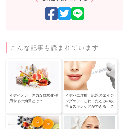
こんな記事も読まれています
イデベノン 強力な抗酸化作
イデバエ注射 話題のエイジ
用やその効果とは？
ングケア！しわ・たるみの改
善＆スキンケアができる！？