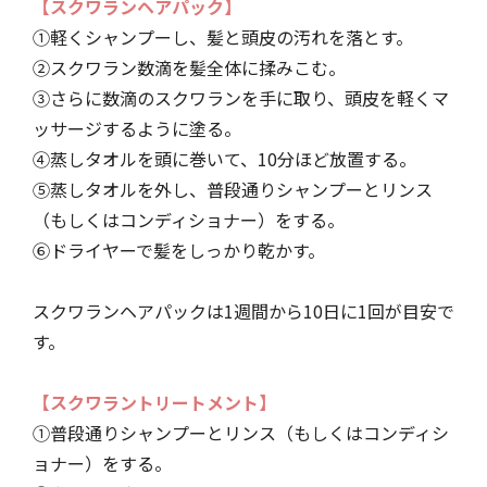
【スクワランヘアパック】
①軽くシャンプーし、髪と頭皮の汚れを落とす。
②スクワラン数滴を髪全体に揉みこむ。
③さらに数滴のスクワランを手に取り、頭皮を軽くマ
ッサージするように塗る。
④蒸しタオルを頭に巻いて、10分ほど放置する。
⑤蒸しタオルを外し、普段通りシャンプーとリンス
（もしくはコンディショナー）をする。
⑥ドライヤーで髪をしっかり乾かす。
スクワランヘアパックは1週間から10日に1回が目安で
す。
【スクワラントリートメント】
①普段通りシャンプーとリンス（もしくはコンディシ
ョナー）をする。