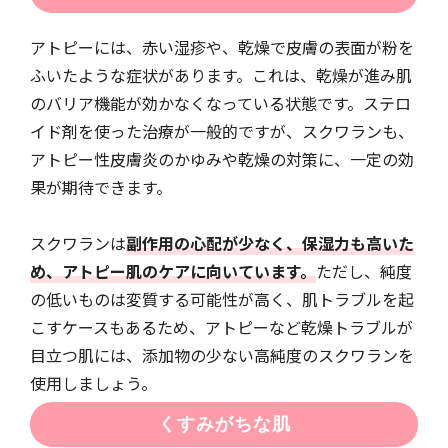
アトピーには、赤い湿疹や、乾燥で皮膚の表面が粉を
ふいたような症状があります。これは、乾燥が進み肌
のバリア機能が効かなくなっている状態です。ステロ
イド剤を使った治療が一般的ですが、スクワランも、
アトピー性皮膚炎のかゆみや乾燥の対策に、一定の効
果が期待できます。
スクワランは
副作用の心配が少なく、保湿力も高いた
め、アトピー肌のケアに向いています。
ただし、純度
の低いものは変質する可能性が高く、肌トラブルを起
こすケースもあるため、アトピーなど乾燥トラブルが
目立つ肌には、添加物の少ない高純度のスクワランを
使用しましょう。
くすみがちな肌