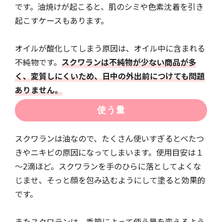
です。油焼けが起こると、肌のシミや色素沈着を引き
起こすケースもあります。
オイルが酸化してしまう原因は、オイル中に含まれる
不純物です。
スクワランは不純物が少ない商品が多
く、変質しにくいため、日中の外出前につけても問題
ありません。
使う量
スクワランは油なので、たくさん使いすぎるとべたつ
きやニキビの原因になってしまいます。使用目安は１
～2滴ほど。スクワランを手のひらに落としてよくな
じませ、そっと顔を包み込むようにして塗ると効果的
です。
またスクワランは、季節によって使う量を変えるよう