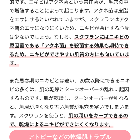
的です。ニキビはアクネ菌という常在菌が、毛穴の中
で増殖することによって起こります。アクネ菌は皮脂
をエサにするといわれていますが、スクワランはアク
ネ菌のエサになりにくいため、ニキビが悪化する心配
は少ないでしょう。むしろ、
スクワランにはニキビの
原因菌である「アクネ菌」を殺菌する効果も期待でき
るため、ニキビができやすい肌質の方にも向いていま
す。
また思春期のニキビとは違い、20歳以降にできるニキ
ビの多くは、肌の乾燥とターンオーバーの乱れに起因
するものです。肌が乾燥し、ターンオーバーが乱れる
と、角層が厚くなり古い角質が毛穴を塞いでしまいま
す。スクワランを使うと、
肌の潤いをキープできるの
で、乾燥によるニキビができにくくなります。
アトピーなどの乾燥肌トラブル