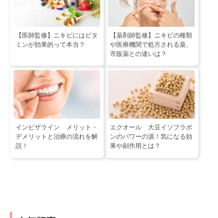
【医師監修】ニキビにはビタ
【薬剤師監修】ニキビの種類
ミンが効果的って本当？
や医療機関で処方される薬、
市販薬との違いは？
インビザライン メリット・
エクオール 大豆イソフラボ
デメリットと治療の流れを解
ンのパワーの源！気になる効
説！
果や副作用とは？