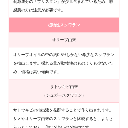
刺激成分の「プリスタン」が少量含まれているため、敏
感肌の方は注意が必要です。
植物性スクワラン
オリーブ由来
オリーブオイルの中の約0.5%しかない希少なスクワラン
を抽出します。採れる量が動物性のものよりも少ないた
め、価格は高い傾向です。
サトウキビ由来
（シュガースクワラン）
サトウキビの抽出液を発酵することで作り出されます。
サメやオリーブ由来のスクワランと比較すると、よりさ
らっとしており、伸びが良いのが特徴です。