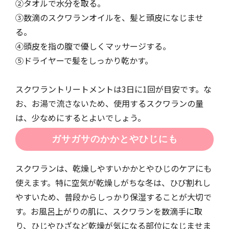
②タオルで水分を取る。
③数滴のスクワランオイルを、髪と頭皮になじませ
る。
④頭皮を指の腹で優しくマッサージする。
⑤ドライヤーで髪をしっかり乾かす。
スクワラントリートメントは3日に1回が目安です。な
お、お湯で流さないため、使用するスクワランの量
は、少なめにするとよいでしょう。
ガサガサのかかとやひじにも
スクワランは、乾燥しやすいかかとやひじのケアにも
使えます。特に空気が乾燥しがちな冬は、ひび割れし
やすいため、普段からしっかり保湿することが大切で
す。お風呂上がりの肌に、スクワランを数滴手に取
り、ひじやひざなど乾燥が気になる部位になじませま