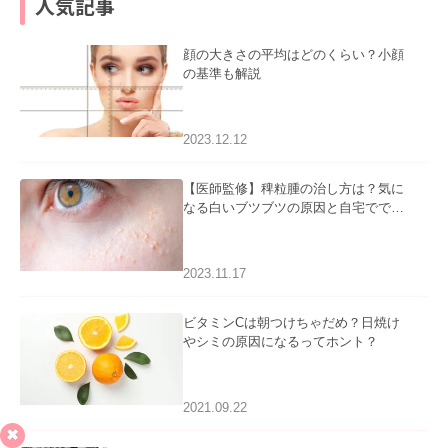
人気記事
顔の大きさの平均はどのくらい？小顔
の基準も解説
2023.12.12
【医師監修】稗粒腫の治し方は？気に
なる白いブツブツの原因と自宅ででき
るケアについて
2023.11.17
ビタミンCは朝つけちゃだめ？日焼け
やシミの原因になるってホント？
2021.09.22