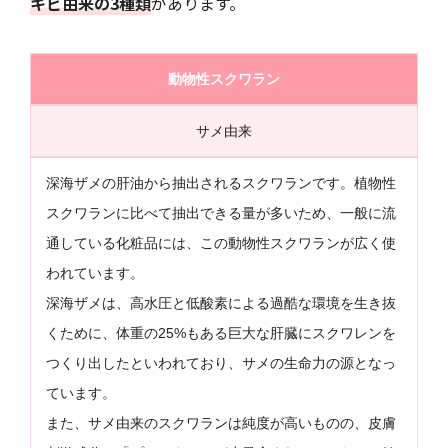
キビ由来の3種類
があります。
動物性スクワラン
サメ由来
深海ザメの肝油から抽出されるスクワランです。植物性
スクワランに比べて抽出できる量が多いため、一般に流
通している化粧品には、この動物性スクワランが広く使
われています。
深海ザメは、高水圧と低酸素による過酷な環境を生き抜
くために、体重の25%もある巨大な肝臓にスクワレンを
つくり出したといわれており、サメの生命力の源となっ
ています。
また、サメ由来のスクワランは純度が高いものの、皮膚