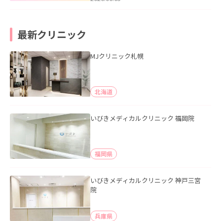
最新クリニック
MJクリニック札幌
北海道
いびきメディカルクリニック 福岡院
福岡県
いびきメディカルクリニック 神戸三宮
院
兵庫県