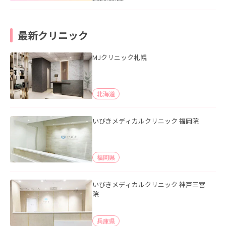
最新クリニック
MJクリニック札幌
北海道
いびきメディカルクリニック 福岡院
福岡県
いびきメディカルクリニック 神戸三宮
院
兵庫県